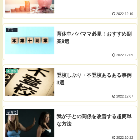
2022.12.10
子育て
育休中パパママ必見！おすすめ副
業9選
2022.12.09
不登校
登校しぶり・不登校あるある事例
3選
2022.12.07
子育て
我が子との関係を改善する超簡単
な方法
2022.10.22