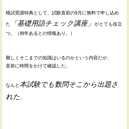
模試受講特典として、試験直前の9月に無料で申し込め
「基礎用語チェック講座」
た
がとても役立
つ。（例年あるとの情報あり。）
難しくそこまでの知識はいるのかという内容だが、
直前に時間をかけて確認した。
本試験でも数問そこから出題さ
なんと
れた
。