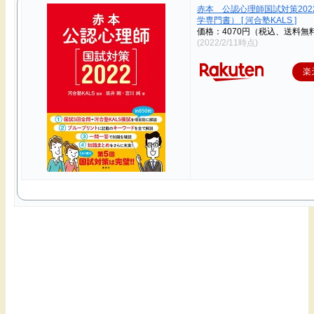
赤本 公認心理師国試対策2022
学専門書） [ 河合塾KALS ]
価格：4070円（税込、送料無料
(2022/2/11時点)
楽