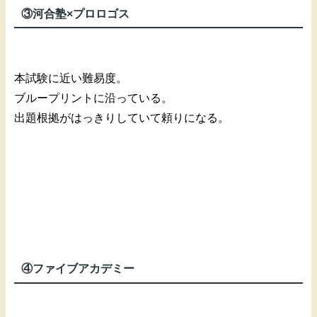
③河合塾×プロロゴス
本試験に近い難易度。
ブループリントに沿っている。
出題根拠がはっきりしていて頼りになる。
④ファイブアカデミー