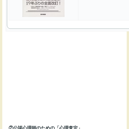
②公認心理師のための「心理査定」