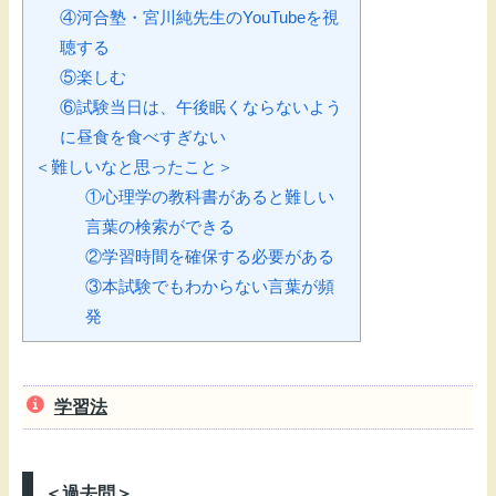
④河合塾・宮川純先生のYouTubeを視
聴する
⑤楽しむ
⑥試験当日は、午後眠くならないよう
に昼食を食べすぎない
＜難しいなと思ったこと＞
①心理学の教科書があると難しい
言葉の検索ができる
②学習時間を確保する必要がある
③本試験でもわからない言葉が頻
発
学習法
＜過去問＞