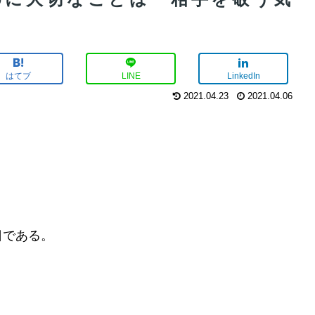
はてブ
LINE
LinkedIn
2021.04.23
2021.04.06
日である。