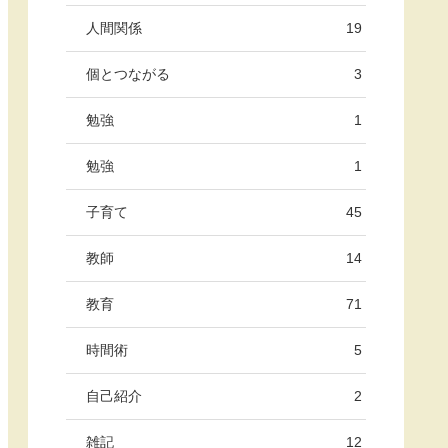
人間関係
19
個とつながる
3
勉強
1
勉強
1
子育て
45
教師
14
教育
71
時間術
5
自己紹介
2
雑記
12