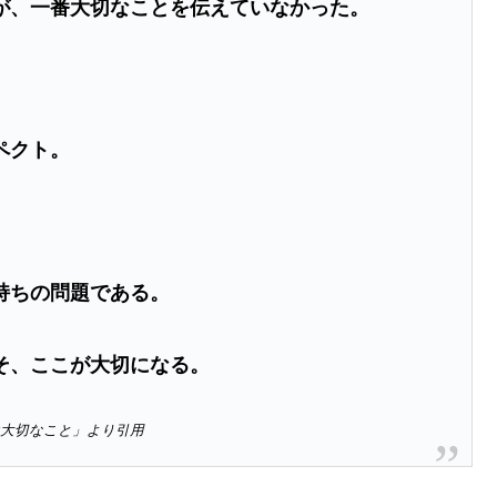
が、一番大切なことを伝えていなかった。
ペクト。
持ちの問題である。
そ、ここが大切になる。
大切なこと」より引用