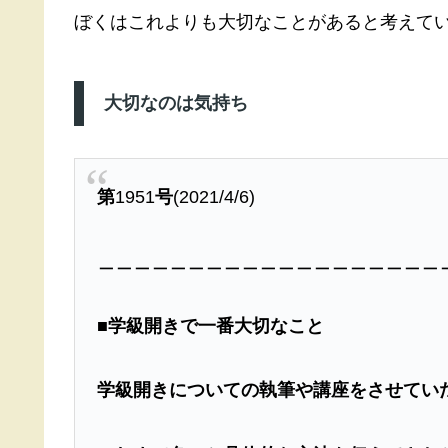
ぼくはこれよりも大切なことがあると考えて
大切なのは気持ち
第
1951
号
(2021/4/6)
＿＿＿＿＿＿＿＿＿＿＿＿＿＿＿＿＿＿＿
■
学級開きで一番大切なこと
学級開きについての執筆や講座をさせてい