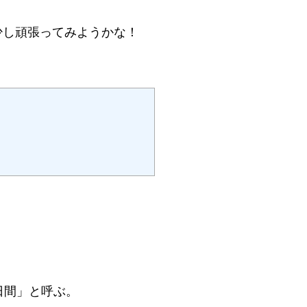
少し頑張ってみようかな！
日間」と呼ぶ。