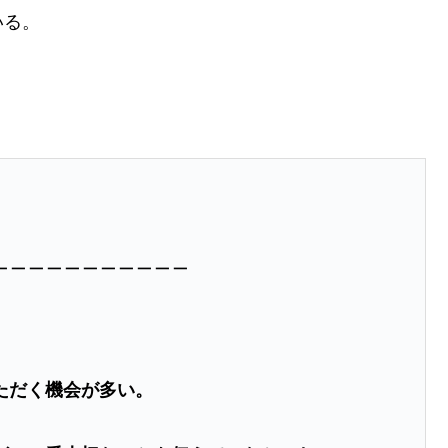
いる。
＿＿＿＿＿＿＿＿＿＿＿
ただく機会が多い。