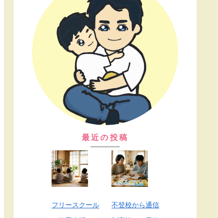
最近の投稿
フリースクール
不登校から通信