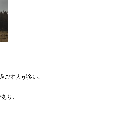
過ごす人が多い。
であり、