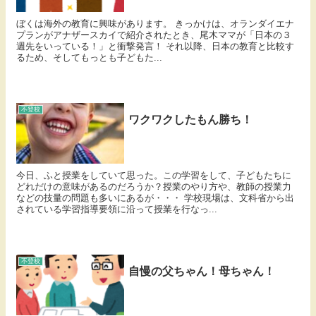
ぼくは海外の教育に興味があります。 きっかけは、オランダイエナ
プランがアナザースカイで紹介されたとき、尾木ママが「日本の３
週先をいっている！」と衝撃発言！ それ以降、日本の教育と比較す
るため、そしてもっとも子どもた...
不登校
ワクワクしたもん勝ち！
今日、ふと授業をしていて思った。この学習をして、子どもたちに
どれだけの意味があるのだろうか？授業のやり方や、教師の授業力
などの技量の問題も多いにあるが・・・ 学校現場は、文科省から出
されている学習指導要領に沿って授業を行なっ...
不登校
自慢の父ちゃん！母ちゃん！