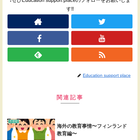
↓ぜひEducation support placeのフォローをお願いしま
す!!
Education support place
関連記事
不登校
海外の教育事情〜フィンランド
教育編〜