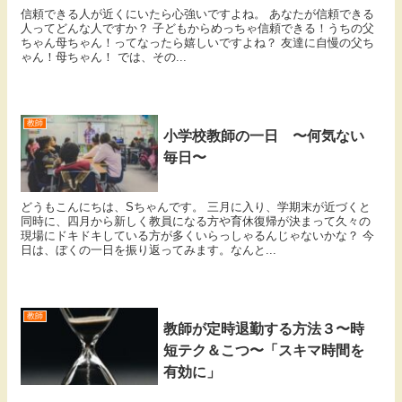
信頼できる人が近くにいたら心強いですよね。 あなたが信頼できる
人ってどんな人ですか？ 子どもからめっちゃ信頼できる！うちの父
ちゃん母ちゃん！ってなったら嬉しいですよね？ 友達に自慢の父ち
ゃん！母ちゃん！ では、その...
教師
小学校教師の一日 〜何気ない
毎日〜
どうもこんにちは、Sちゃんです。 三月に入り、学期末が近づくと
同時に、四月から新しく教員になる方や育休復帰が決まって久々の
現場にドキドキしている方が多くいらっしゃるんじゃないかな？ 今
日は、ぼくの一日を振り返ってみます。なんと...
教師
教師が定時退勤する方法３〜時
短テク＆こつ〜「スキマ時間を
有効に」