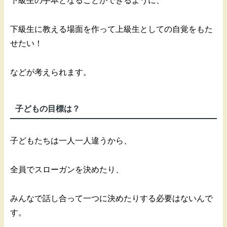
下級生の手本となることができるように、
下級生に教える場面を作って上級生としての自覚をもた
せたい！
などが考えられます。
子どもの目標は？
子どもたちは一人一人違うから、
全員でスローガンを決めたり、
みんなで話し合って一つに決めたりする必要はないんで
す。