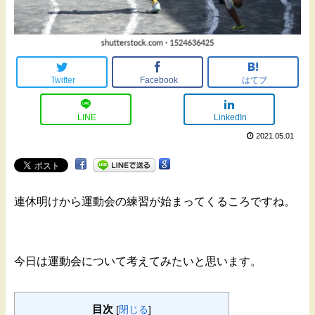
Twitter
Facebook
はてブ
LINE
LinkedIn
2021.05.01
連休明けから運動会の練習が始まってくるころですね。
今日は運動会について考えてみたいと思います。
目次
[
閉じる
]