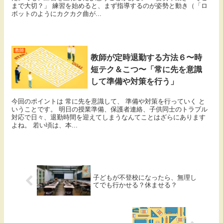
まで大切？」 練習を始めると、まず指導するのが姿勢と動き（「ロ
ボットのようにカクカク曲が...
教師
教師が定時退勤する方法６〜時
短テク＆こつ〜「常に先を意識
して準備や対策を行う」
今回のポイントは 常に先を意識して、 準備や対策を行っていく と
いうことです。 明日の授業準備、保護者連絡、子供同士のトラブル
対応で日々、退勤時間を迎えてしまうなんてことはざらにあります
よね。 若い頃は、本...
子どもが不登校になったら、無理し
てでも行かせる？休ませる？