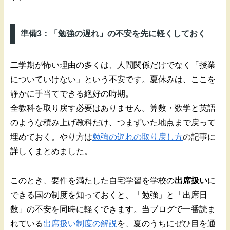
準備3：「勉強の遅れ」の不安を先に軽くしておく
二学期が怖い理由の多くは、人間関係だけでなく「授業
についていけない」という不安です。夏休みは、ここを
静かに手当てできる絶好の時期。
全教科を取り戻す必要はありません。算数・数学と英語
のような積み上げ教科だけ、つまずいた地点まで戻って
埋めておく。やり方は
勉強の遅れの取り戻し方
の記事に
詳しくまとめました。
このとき、要件を満たした自宅学習を学校の
出席扱い
に
できる国の制度を知っておくと、「勉強」と「出席日
数」の不安を同時に軽くできます。当ブログで一番読ま
れている
出席扱い制度の解説
を、夏のうちにぜひ目を通