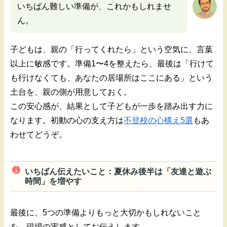
いちばん難しい準備が、これかもしれませ
ん。
子どもは、親の「行ってくれたら」という空気に、言葉
以上に敏感です。準備1〜4を整えたら、最後は「行けて
も行けなくても、あなたの居場所はここにある」という
土台を、親の側が用意しておく。
この安心感が、結果として子どもが一歩を踏み出す力に
なります。初動の心の支え方は
不登校の心構え5選
もあ
わせてどうぞ。
いちばん伝えたいこと：夏休み後半は「友達と遊ぶ
時間」を増やす
最後に、5つの準備よりもっと大切かもしれないこと
を、現場の実感としてお伝えします。