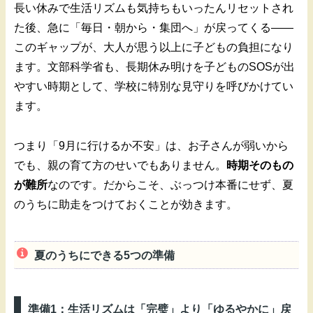
長い休みで生活リズムも気持ちもいったんリセットされ
た後、急に「毎日・朝から・集団へ」が戻ってくる——
このギャップが、大人が思う以上に子どもの負担になり
ます。文部科学省も、長期休み明けを子どものSOSが出
やすい時期として、学校に特別な見守りを呼びかけてい
ます。
つまり「9月に行けるか不安」は、お子さんが弱いから
でも、親の育て方のせいでもありません。
時期そのもの
が難所
なのです。だからこそ、ぶっつけ本番にせず、夏
のうちに助走をつけておくことが効きます。
夏のうちにできる5つの準備
準備1：生活リズムは「完璧」より「ゆるやかに」戻