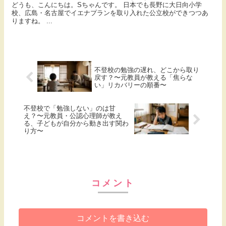
どうも、こんにちは。Sちゃんです。 日本でも長野に大日向小学
校、広島・名古屋でイエナプランを取り入れた公立校ができつつあ
りますね。 ...
不登校の勉強の遅れ、どこから取り
戻す？〜元教員が教える「焦らな
い」リカバリーの順番〜
不登校で「勉強しない」のは甘
え？〜元教員・公認心理師が教え
る、子どもが自分から動き出す関わ
り方〜
コメント
コメントを書き込む