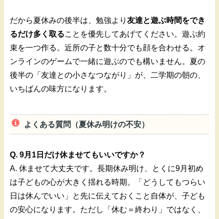
だから夏休みの後半は、勉強より
友達と遊ぶ時間をでき
るだけ多く取る
ことを優先してあげてください。遊ぶ約
束を一つ作る。近所の子と数十分でも顔を合わせる。オ
ンラインのゲームで一緒に遊ぶのでも構いません。夏の
後半の「友達との小さなつながり」が、二学期の朝の、
いちばんの味方になります。
よくある質問（夏休み明けの不安）
Q. 9月1日だけ休ませてもいいですか？
A. 休ませて大丈夫です。長期休み明け、とくに9月初め
は子どもの心が大きく揺れる時期。「どうしてもつらい
日は休んでいい」と先に伝えておくこと自体が、子ども
の安心になります。ただし「休む＝終わり」ではなく、