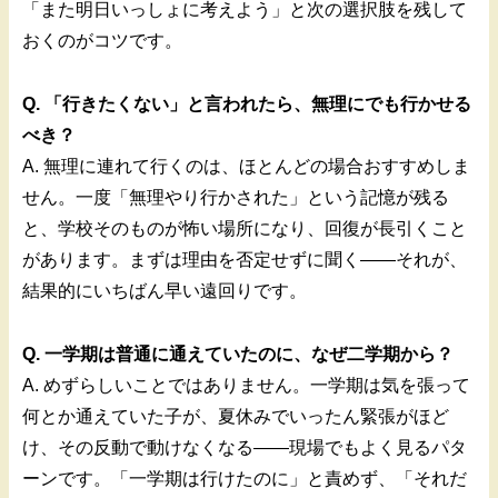
「また明日いっしょに考えよう」と次の選択肢を残して
おくのがコツです。
Q. 「行きたくない」と言われたら、無理にでも行かせる
べき？
A. 無理に連れて行くのは、ほとんどの場合おすすめしま
せん。一度「無理やり行かされた」という記憶が残る
と、学校そのものが怖い場所になり、回復が長引くこと
があります。まずは理由を否定せずに聞く——それが、
結果的にいちばん早い遠回りです。
Q. 一学期は普通に通えていたのに、なぜ二学期から？
A. めずらしいことではありません。一学期は気を張って
何とか通えていた子が、夏休みでいったん緊張がほど
け、その反動で動けなくなる——現場でもよく見るパタ
ーンです。「一学期は行けたのに」と責めず、「それだ