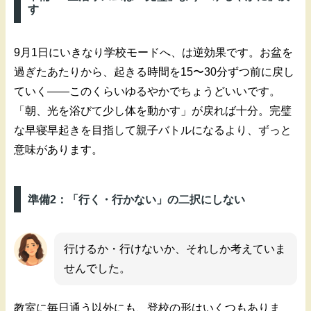
す
9月1日にいきなり学校モードへ、は逆効果です。お盆を
過ぎたあたりから、起きる時間を15〜30分ずつ前に戻し
ていく——このくらいゆるやかでちょうどいいです。
「朝、光を浴びて少し体を動かす」が戻れば十分。完璧
な早寝早起きを目指して親子バトルになるより、ずっと
意味があります。
準備2：「行く・行かない」の二択にしない
行けるか・行けないか、それしか考えていま
せんでした。
教室に毎日通う以外にも、登校の形はいくつもありま