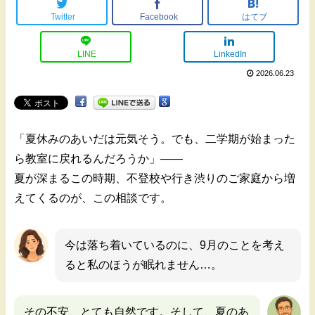
Twitter
Facebook
はてブ
LINE
LinkedIn
2026.06.23
「夏休みのあいだは元気そう。でも、二学期が始まった
ら教室に戻れるんだろうか」——
夏が深まるこの時期、不登校や行き渋りのご家庭から増
えてくるのが、この相談です。
今は落ち着いているのに、9月のことを考え
ると私のほうが眠れません…。
その不安、とても自然です。そして、夏のあ