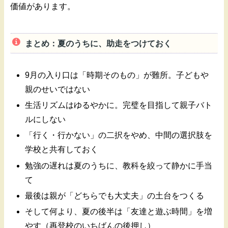
価値があります。
まとめ：夏のうちに、助走をつけておく
9月の入り口は「時期そのもの」が難所。子どもや
親のせいではない
生活リズムはゆるやかに。完璧を目指して親子バト
ルにしない
「行く・行かない」の二択をやめ、中間の選択肢を
学校と共有しておく
勉強の遅れは夏のうちに、教科を絞って静かに手当
て
最後は親が「どちらでも大丈夫」の土台をつくる
そして何より、夏の後半は「友達と遊ぶ時間」を増
やす（再登校のいちばんの後押し）