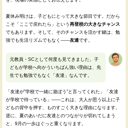
夏休み明けは、子どもにとって大きな節目です。だから
こそ「ここで戻れたら」という
再登校の大きなチャンス
でもあります。そして、そのチャンスを活かす鍵は、勉
強でも生活リズムでもなく——
友達
です。
元教員・SCとして何度も見てきました。子
どもが学校へ向かういちばん強い理由は、先
生でも勉強でもなく「友達」なんです。
「友達が”学校で一緒に遊ぼう”と言ってくれた」「友達
が学校で待っている」——これは、大人が思う以上に子
どもの背中を押す、ものすごく大きな理由になります。
逆に、夏のあいだに友達とのつながりが切れてしまう
と、9月の一歩はぐっと重くなります。