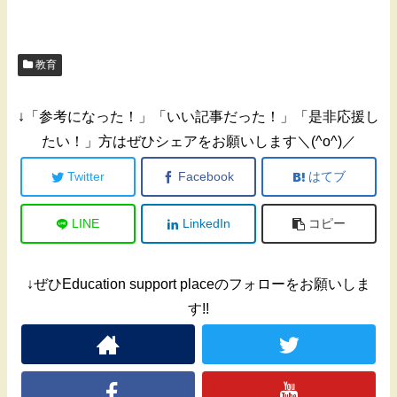
教育
↓「参考になった！」「いい記事だった！」「是非応援し
たい！」方はぜひシェアをお願いします＼(^o^)／
Twitter
Facebook
はてブ
LINE
LinkedIn
コピー
↓ぜひEducation support placeのフォローをお願いしま
す!!