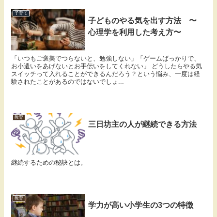
子育て
子どものやる気を出す方法 〜
心理学を利用した考え方〜
「いつもご褒美でつらないと、勉強しない」「ゲームばっかりで、
お小遣いをあげないとお手伝いをしてくれない」 どうしたらやる気
スイッチって入れることができるんだろう？という悩み、一度は経
験されたことがあるのではないでしょ...
教育
三日坊主の人が継続できる方法
継続するための秘訣とは。
教育
学力が高い小学生の3つの特徴