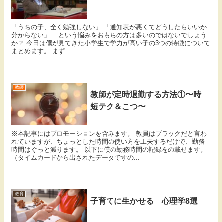
「うちの子、全く勉強しない」 「通知表が悪くてどうしたらいいか
分からない」 という悩みをおもちの方は多いのではないでしょう
か？ 今日は僕が見てきた小学生で学力が高い子の3つの特徴について
まとめます。 まず...
教師
教師が定時退勤する方法①〜時
短テク＆こつ〜
※本記事にはプロモーションを含みます。 教員はブラックだと言わ
れていますが、ちょっとした時間の使い方を工夫するだけで、勤務
時間はぐっと減ります。 以下に僕の勤務時間の記録をの載せます。
（タイムカードから出されたデータですの...
教育
子育てに生かせる 心理学8選