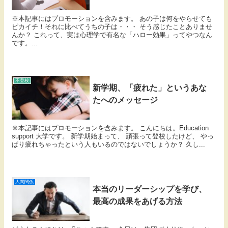
※本記事にはプロモーションを含みます。 あの子は何をやらせても
ピカイチ！それに比べてうちの子は・・・ そう感じたことありませ
んか？ これって、実は心理学で有名な「ハロー効果」ってやつなん
です。...
不登校
新学期、「疲れた」というあな
たへのメッセージ
※本記事にはプロモーションを含みます。 こんにちは。Education
support 大学です。 新学期始まって、 頑張って登校したけど、 やっ
ぱり疲れちゃったという人もいるのではないでしょうか？ 久し...
人間関係
本当のリーダーシップを学び、
最高の成果をあげる方法