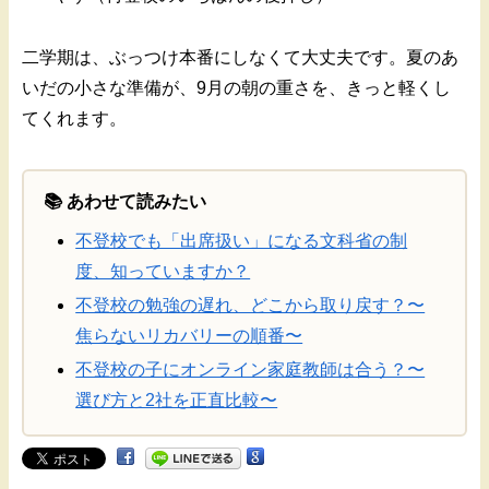
二学期は、ぶっつけ本番にしなくて大丈夫です。夏のあ
いだの小さな準備が、9月の朝の重さを、きっと軽くし
てくれます。
📚 あわせて読みたい
不登校でも「出席扱い」になる文科省の制
度、知っていますか？
不登校の勉強の遅れ、どこから取り戻す？〜
焦らないリカバリーの順番〜
不登校の子にオンライン家庭教師は合う？〜
選び方と2社を正直比較〜