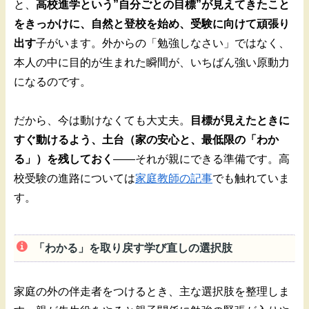
と、
高校進学という”自分ごとの目標”が見えてきたこと
をきっかけに、自然と登校を始め、受験に向けて頑張り
出す
子がいます。外からの「勉強しなさい」ではなく、
本人の中に目的が生まれた瞬間が、いちばん強い原動力
になるのです。
だから、今は動けなくても大丈夫。
目標が見えたときに
すぐ動けるよう、土台（家の安心と、最低限の「わか
る」）を残しておく
——それが親にできる準備です。高
校受験の進路については
家庭教師の記事
でも触れていま
す。
「わかる」を取り戻す学び直しの選択肢
家庭の外の伴走者をつけるとき、主な選択肢を整理しま