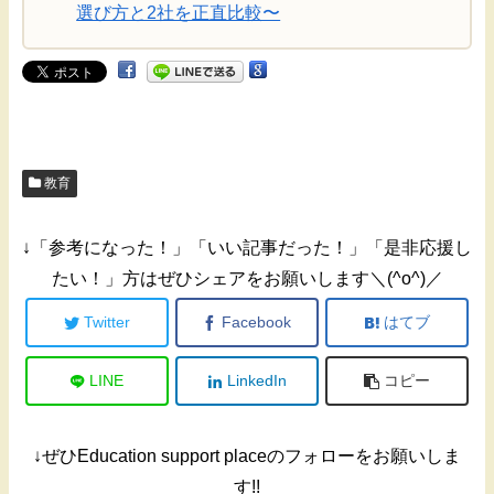
選び方と2社を正直比較〜
教育
↓「参考になった！」「いい記事だった！」「是非応援し
たい！」方はぜひシェアをお願いします＼(^o^)／
Twitter
Facebook
はてブ
LINE
LinkedIn
コピー
↓ぜひEducation support placeのフォローをお願いしま
す!!