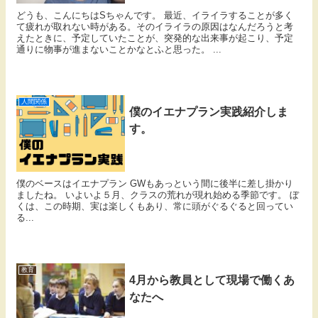
どうも、こんにちはSちゃんです。 最近、イライラすることが多く
て疲れが取れない時がある。そのイライラの原因はなんだろうと考
えたときに、予定していたことが、突発的な出来事が起こり、予定
通りに物事が進まないことかなとふと思った。 ...
人間関係
僕のイエナプラン実践紹介しま
す。
僕のベースはイエナプラン GWもあっという間に後半に差し掛かり
ましたね。 いよいよ５月、クラスの荒れが現れ始める季節です。 ぼ
くは、この時期、実は楽しくもあり、常に頭がぐるぐると回ってい
る...
教育
4月から教員として現場で働くあ
なたへ