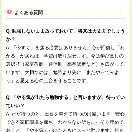
よくある質問
Q. 勉強しないまま放っておいて、将来は大丈夫でしょう
か？
A. 「今すぐ」を焦る必要はありません。心が回復し「わ
かる」が戻れば、学習は取り戻せます。今は学び直しの
選択肢（家庭教師・通信制・高卒認定など）も広がって
います。大切なのは、勉強より先に「またやってみよ
う」と思える心の土台を守ることです。
Q. 「やる気が出たら勉強する」と言いますが、待ってい
ていい？
A. ただ待つのと、土台を整えて待つのは違います。安心
できる家庭環境を保ち、わからない所をこっそり埋めて
おくと、「やる気」が出たときにスッと動けます。何も