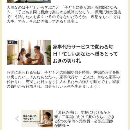
大切なのは子どもから学ぶこと 「子どもに寄り添える教師になろ
う」「子どもと同じ目線で楽しめる教師になろう」 採用試験の面接
でこう話した人も多くいるのではないだろうか。 理想をもつことは
大事。でも、それに固執しすぎると現実...
子育て
家事代行サービスで変わる毎
日！忙しいあなたへ贈るとって
おきの切り札
時間に追われる毎日、子どもとの時間や自分時間、夫婦の時間を取
り戻したい…そんなあなたへ。家事代行サービスは、単なる家事の
代わりに、充実した日々を手に入れるための強力な味方です。家事
の負担から解放され、自分らしい人生を歩みましょう！
「夏休み明け、学校に行けるか不
安」二学期に向けて夏のうちにでき
る5つの準備〜元教員・公認心理師
が解説〜