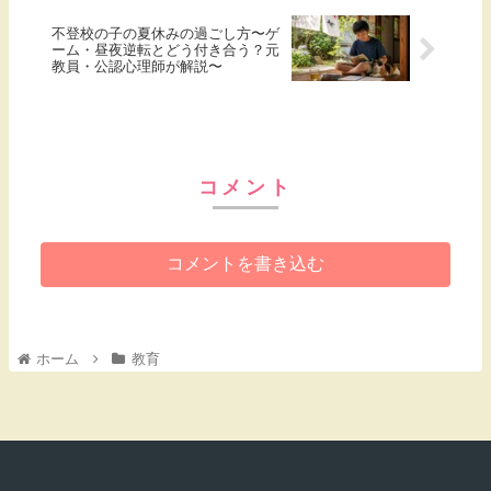
不登校の子の夏休みの過ごし方〜ゲ
ーム・昼夜逆転とどう付き合う？元
教員・公認心理師が解説〜
コメント
コメントを書き込む
ホーム
教育