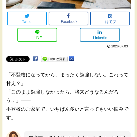
Twitter
Facebook
はてブ
LINE
LinkedIn
2026.07.03
「不登校になってから、まったく勉強しない。これって
甘え？」
「このまま勉強しなかったら、将来どうなるんだろ
う…」——
不登校のご家庭で、いちばん多いと言ってもいい悩みで
す。