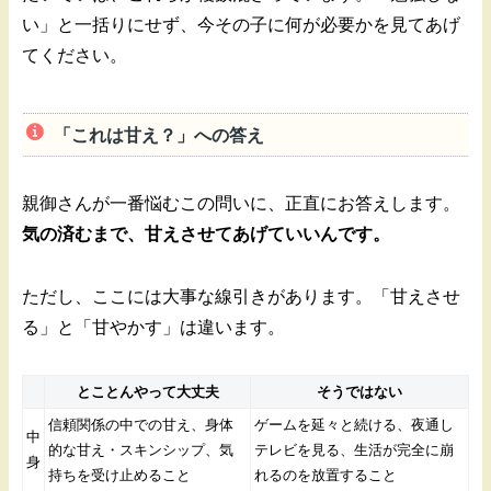
い」と一括りにせず、今その子に何が必要かを見てあげ
てください。
「これは甘え？」への答え
親御さんが一番悩むこの問いに、正直にお答えします。
気の済むまで、甘えさせてあげていいんです。
ただし、ここには大事な線引きがあります。「甘えさせ
る」と「甘やかす」は違います。
とことんやって大丈夫
そうではない
信頼関係の中での甘え、身体
ゲームを延々と続ける、夜通し
中
的な甘え・スキンシップ、気
テレビを見る、生活が完全に崩
身
持ちを受け止めること
れるのを放置すること