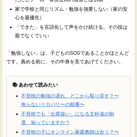
家で学校と同じリズム・勉強を強要しない（家の安
心を最優先）
「できた」を言語化して声をかけ続ける。その役は
親でなくていい
「勉強しない」は、子どものSOSであることがほとんど
です。責める前に、その中身を見てあげてください。
📚 あわせて読みたい
不登校の勉強の遅れ、どこから取り戻す？〜
焦らないリカバリーの順番〜
不登校でも「出席扱い」になる文科省の制
度、知っていますか？
不登校の子にオンライン家庭教師は合う？〜