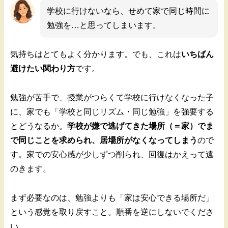
学校に行けないなら、せめて家で同じ時間に
勉強を…と思ってしまいます。
気持ちはとてもよく分かります。でも、これは
いちばん
避けたい関わり方
です。
勉強が苦手で、授業がつらくて学校に行けなくなった子
に、家でも「学校と同じリズム・同じ勉強」を強要する
とどうなるか。
学校が嫌で逃げてきた場所（＝家）でま
で同じことを求められ、居場所がなくなってしまう
ので
す。家での安心感が少しずつ削られ、回復はかえって遠
のきます。
まず必要なのは、勉強よりも「家は安心できる場所だ」
という感覚を取り戻すこと。順番を逆にしないでくださ
い。