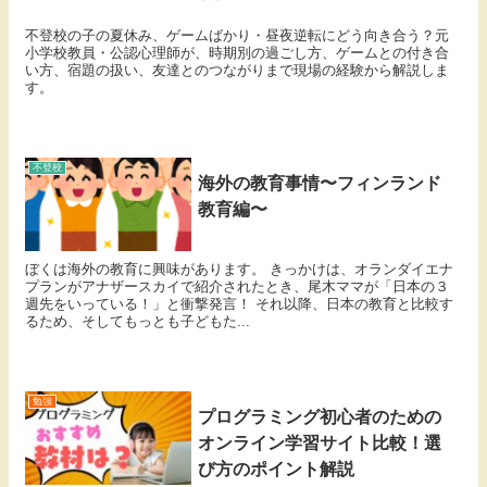
不登校の子の夏休み、ゲームばかり・昼夜逆転にどう向き合う？元
小学校教員・公認心理師が、時期別の過ごし方、ゲームとの付き合
い方、宿題の扱い、友達とのつながりまで現場の経験から解説しま
す。
不登校
海外の教育事情〜フィンランド
教育編〜
ぼくは海外の教育に興味があります。 きっかけは、オランダイエナ
プランがアナザースカイで紹介されたとき、尾木ママが「日本の３
週先をいっている！」と衝撃発言！ それ以降、日本の教育と比較す
るため、そしてもっとも子どもた...
勉強
プログラミング初心者のための
オンライン学習サイト比較！選
び方のポイント解説