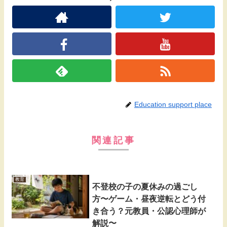
Education support place
関連記事
教育
不登校の子の夏休みの過ごし
方〜ゲーム・昼夜逆転とどう付
き合う？元教員・公認心理師が
解説〜