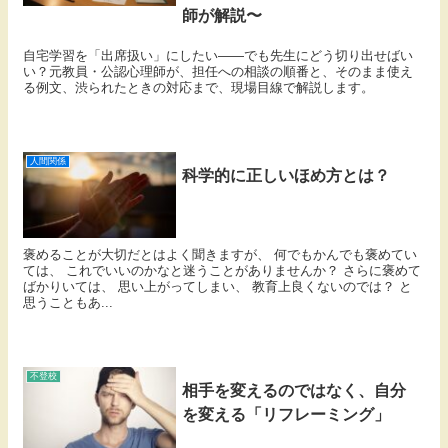
師が解説〜
自宅学習を「出席扱い」にしたい——でも先生にどう切り出せばい
い？元教員・公認心理師が、担任への相談の順番と、そのまま使え
る例文、渋られたときの対応まで、現場目線で解説します。
人間関係
科学的に正しいほめ方とは？
褒めることが大切だとはよく聞きますが、 何でもかんでも褒めてい
ては、 これでいいのかなと迷うことがありませんか？ さらに褒めて
ばかりいては、 思い上がってしまい、 教育上良くないのでは？ と
思うこともあ...
不登校
相手を変えるのではなく、自分
を変える「リフレーミング」